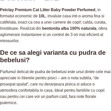
Petclay Premium Cat Litter Baby Powder Perfumed
, in
formatul economic de
10L
, invaluie casa intr-o aroma fina si
catifelata, exact ca cea a unei camere de copil: calda, curata,
linistitoare. Realizat din
bentonita alba 100% naturala
, ofera
aglomerare instantanee si un control de 3 ori mai eficient al
mirosurilor.
De ce sa alegi varianta cu pudra de
bebelusi?
Parfumul delicat de pudra de bebelusi este unul dintre cele mai
apreciate in litierele pentru pisici – are o nota subtila, “de
proaspat spalat”, care nu deranjeaza pisica si aduce o
atmosfera confortabila in casa. Ideal pentru familiile cu copii
sau pentru cei care vor un parfum cald, fara note florale
puternice.