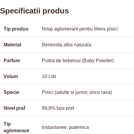
Specificatii produs
Tip produs
Nisip aglomerant pentru litiera pisici
Material
Bentonita alba naturala
Parfum
Pudra de bebelusi (Baby Powder)
Volum
10 Litri
Specie
Pisici (adulte si junior, orice rasa)
Nivel praf
99,9% fara praf
Tip
Instantanee, puternica
aglomerare