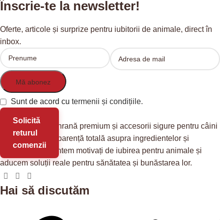
Înscrie-te la newsletter!
Oferte, articole și surprize pentru iubitorii de animale, direct în
inbox.
Sunt de acord cu
termenii și condițiile.
Solicită
Redis Pet
oferă hrană premium și accesorii sigure pentru câini
returul
și pisici, cu transparență totală asupra ingredientelor și
comenzii
provenienței. Suntem motivați de iubirea pentru animale și
aducem soluții reale pentru sănătatea și bunăstarea lor.
Hai să discutăm