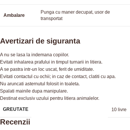
Punga cu maner decupat, usor de
Ambalare
transportat
Avertizari de siguranta
A nu se lasa la indemana copiilor.
Evitati inhalarea prafului in timpul turnarii in litiera.
A se pastra intr-un loc uscat, ferit de umiditate.
Evitati contactul cu ochii; in caz de contact, clatiti cu apa.
Nu aruncati asternutul folosit in toaleta.
Spalati mainile dupa manipulare.
Destinat exclusiv uzului pentru litiera animalelor.
GREUTATE
10 livre
Recenzii