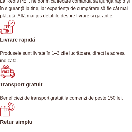
La Redis PET, ne dorim ca fiecare comandă să ajungă rapid și
în siguranță la tine, iar experiența de cumpărare să fie cât mai
plăcută. Află mai jos detaliile despre livrare și garanție.
Livrare rapidă
Produsele sunt livrate în 1–3 zile lucrătoare, direct la adresa
indicată.
Transport gratuit
Beneficiezi de transport gratuit la comenzi de peste 150 lei.
Retur simplu