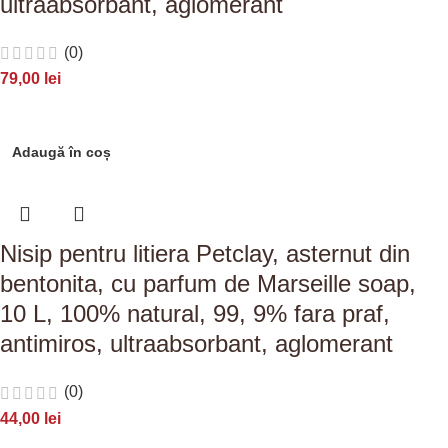
ultraabsorbant, aglomerant
(0)
79,00
lei
Adaugă în coș
Nisip pentru litiera Petclay, asternut din
bentonita, cu parfum de Marseille soap,
10 L, 100% natural, 99, 9% fara praf,
antimiros, ultraabsorbant, aglomerant
(0)
44,00
lei