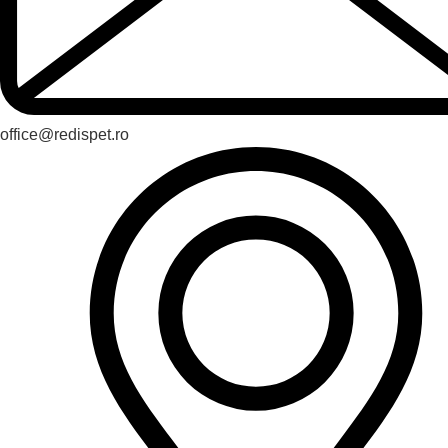
office@redispet.ro