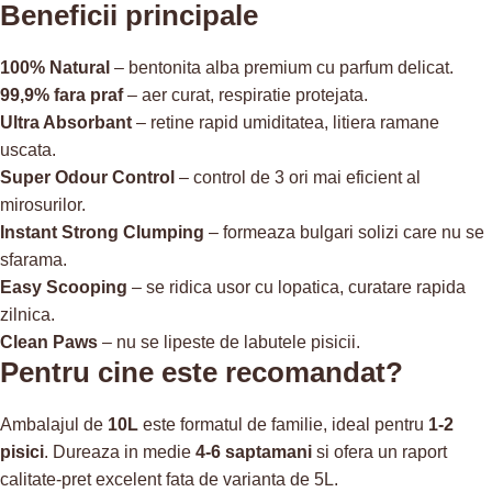
Beneficii principale
100% Natural
– bentonita alba premium cu parfum delicat.
99,9% fara praf
– aer curat, respiratie protejata.
Ultra Absorbant
– retine rapid umiditatea, litiera ramane
uscata.
Super Odour Control
– control de 3 ori mai eficient al
mirosurilor.
Instant Strong Clumping
– formeaza bulgari solizi care nu se
sfarama.
Easy Scooping
– se ridica usor cu lopatica, curatare rapida
zilnica.
Clean Paws
– nu se lipeste de labutele pisicii.
Pentru cine este recomandat?
Ambalajul de
10L
este formatul de familie, ideal pentru
1-2
pisici
. Dureaza in medie
4-6 saptamani
si ofera un raport
calitate-pret excelent fata de varianta de 5L.