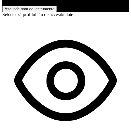
Accesibilitate Ajustări
Ascunde bara de instrumente
Selectează profilul tău de accesibilitate