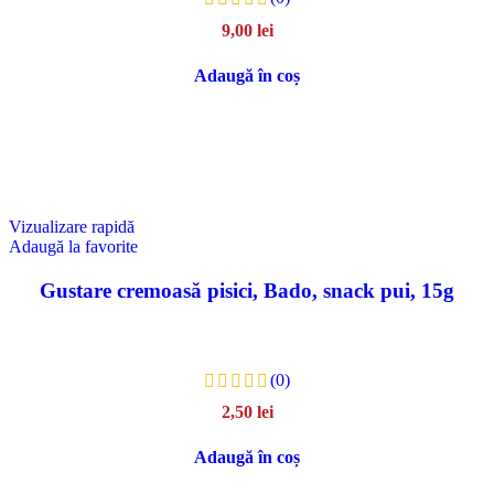
9,00
lei
Adaugă în coș
Vizualizare rapidă
Adaugă la favorite
Gustare cremoasă pisici, Bado, snack pui, 15g
(0)
2,50
lei
Adaugă în coș