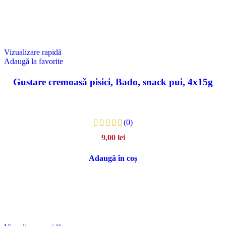
Vizualizare rapidă
Adaugă la favorite
Gustare cremoasă pisici, Bado, snack pui, 4x15g
(0)
9,00
lei
Adaugă în coș