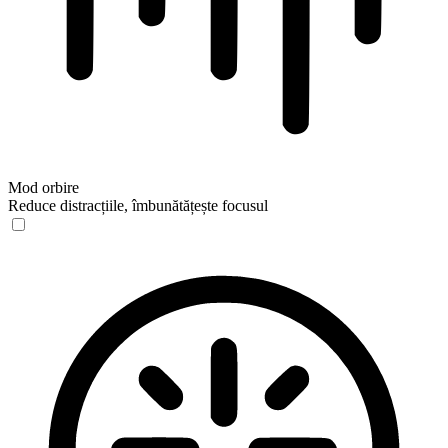
Mod orbire
Reduce distracțiile, îmbunătățește focusul
Mod orbire