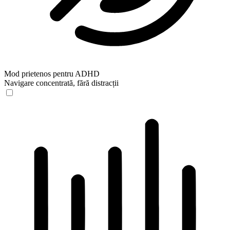
Mod prietenos pentru ADHD
Navigare concentrată, fără distracții
Mod prietenos pentru ADHD