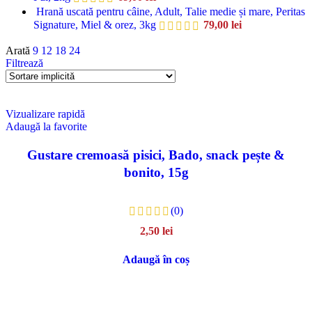
Hrană uscată pentru câine, Adult, Talie medie și mare, Peritas
Signature, Miel & orez, 3kg
79,00
lei
Arată
9
12
18
24
Filtrează
Vizualizare rapidă
Adaugă la favorite
Gustare cremoasă pisici, Bado, snack pește &
bonito, 15g
(0)
2,50
lei
Adaugă în coș