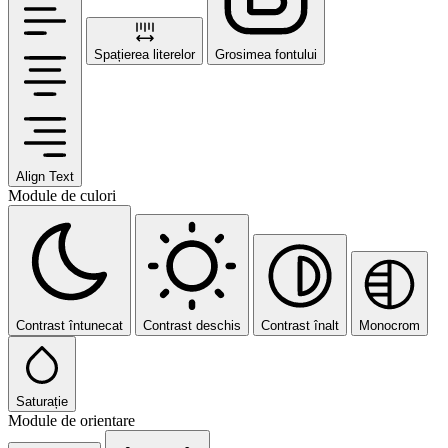
Spațierea literelor
Grosimea fontului
Align Text
Module de culori
Contrast întunecat
Contrast deschis
Contrast înalt
Monocrom
Saturație
Module de orientare