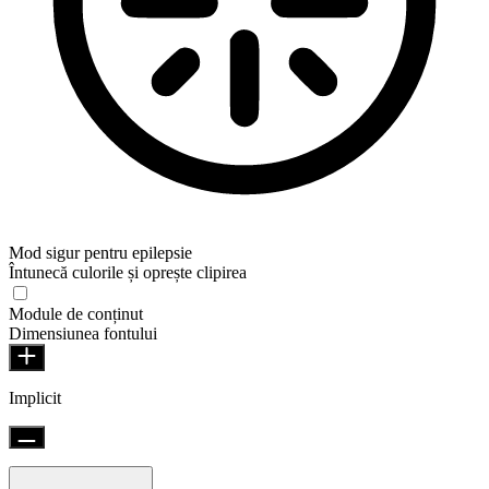
Mod sigur pentru epilepsie
Întunecă culorile și oprește clipirea
Mod sigur pentru epilepsie
Module de conținut
Dimensiunea fontului
Implicit