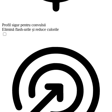
Profil sigur pentru convulsii
Elimină flash-urile și reduce culorile
Profil sigur pentru convulsii