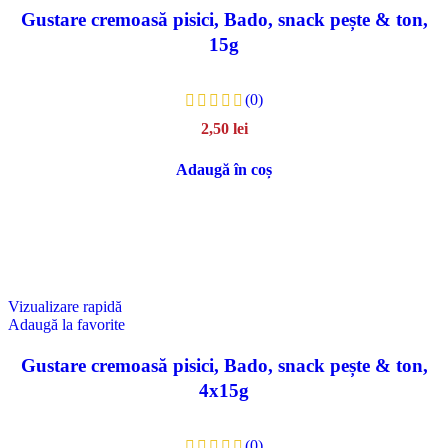
Gustare cremoasă pisici, Bado, snack pește & ton,
15g
(0)
2,50
lei
Adaugă în coș
Vizualizare rapidă
Adaugă la favorite
Gustare cremoasă pisici, Bado, snack pește & ton,
4x15g
(0)