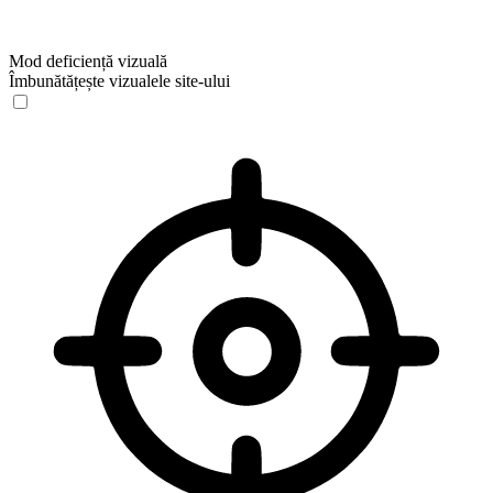
Mod deficiență vizuală
Îmbunătățește vizualele site-ului
Mod deficiență vizuală