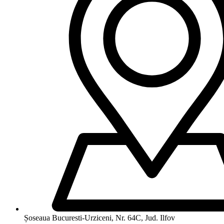
Șoseaua Bucuresti-Urziceni, Nr. 64C, Jud. Ilfov