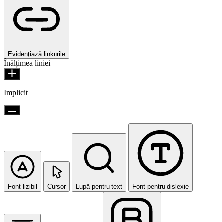
Evidențiază linkurile
Înălțimea liniei
Implicit
Font lizibil
Cursor
Lupă pentru text
Font pentru dislexie