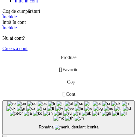
Intră în cont
Coş de cumpărături
Închide
Intră în cont
Închide
Nu ai cont?
Creează cont
Produse
Favorite
Coș
Cont
Română