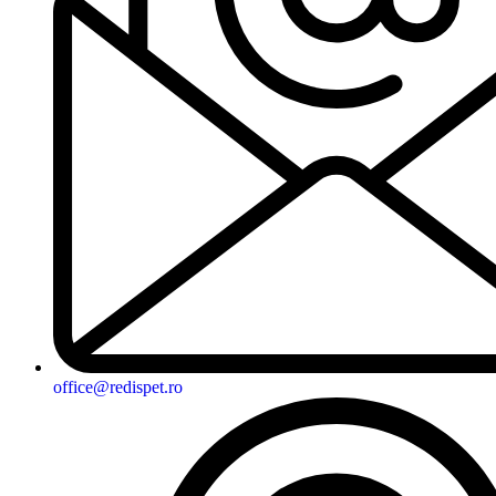
office@redispet.ro