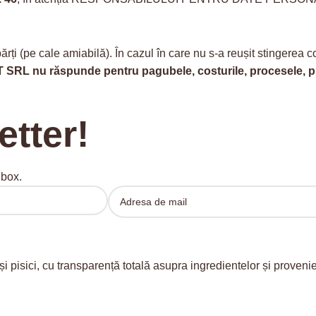
 părți (pe cale amiabilă). În cazul în care nu s-a reușit stingerea
T SRL
nu răspunde pentru pagubele, costurile, procesele, pre
etter!
nbox.
și pisici, cu transparență totală asupra ingredientelor și prove