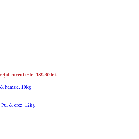
rețul curent este: 139,30 lei.
n & hamsie, 10kg
, Pui & orez, 12kg