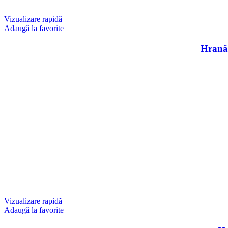
Vizualizare rapidă
Adaugă la favorite
Hrană 
Vizualizare rapidă
Adaugă la favorite