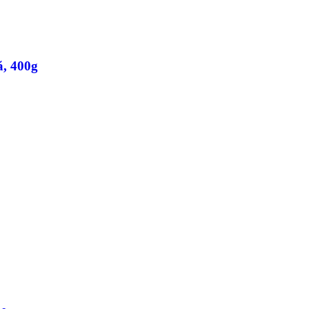
ă, 400g