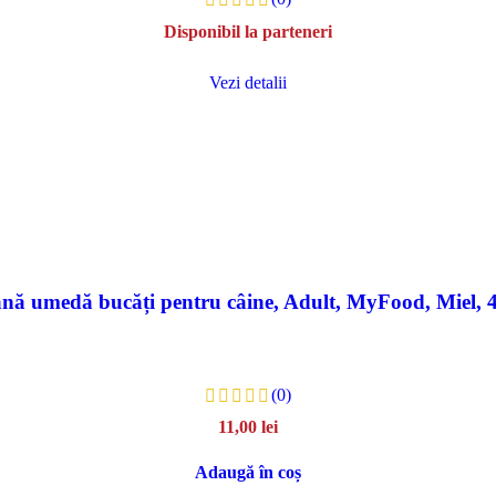
Disponibil la parteneri
Vezi detalii
nă umedă bucăți pentru câine, Adult, MyFood, Miel, 
(0)
11,00
lei
Adaugă în coș