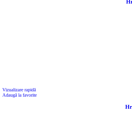
Hr
Vizualizare rapidă
Adaugă la favorite
Hr