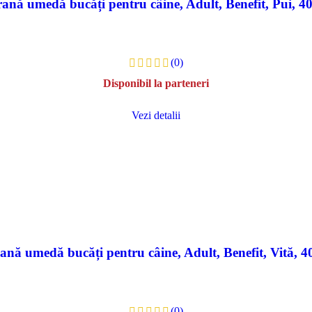
ană umedă bucăți pentru câine, Adult, Benefit, Pui, 4
(0)
Disponibil la parteneri
Vezi detalii
ană umedă bucăți pentru câine, Adult, Benefit, Vită, 4
(0)