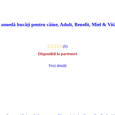
umedă bucăți pentru câine, Adult, Benefit, Miel & Vit
(0)
Disponibil la parteneri
Vezi detalii