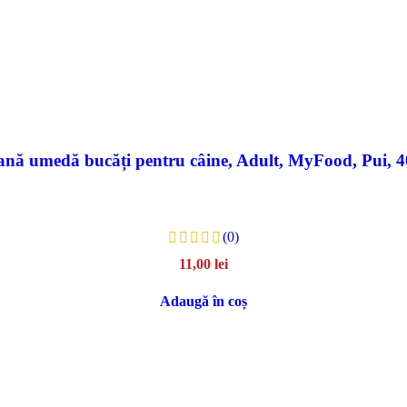
nă umedă bucăți pentru câine, Adult, MyFood, Pui, 
(0)
11,00
lei
Adaugă în coș