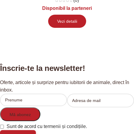
(0)
Disponibil la parteneri
Vezi detalii
Înscrie-te la newsletter!
Oferte, articole și surprize pentru iubitorii de animale, direct în
inbox.
Sunt de acord cu
termenii și condițiile.