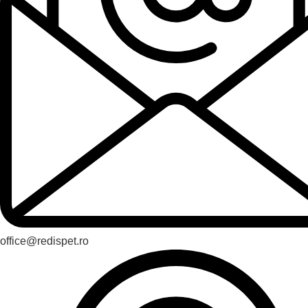
office@redispet.ro