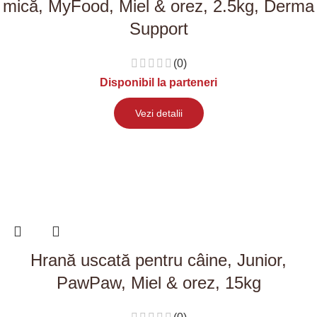
mică, MyFood, Miel & orez, 2.5kg, Derma
Support
(0)
Disponibil la parteneri
Vezi detalii
Hrană uscată pentru câine, Junior,
PawPaw, Miel & orez, 15kg