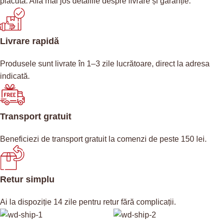
plăcută. Află mai jos detaliile despre livrare și garanție.
Livrare rapidă
Produsele sunt livrate în 1–3 zile lucrătoare, direct la adresa
indicată.
Transport gratuit
Beneficiezi de transport gratuit la comenzi de peste 150 lei.
Retur simplu
Ai la dispoziție 14 zile pentru retur fără complicații.