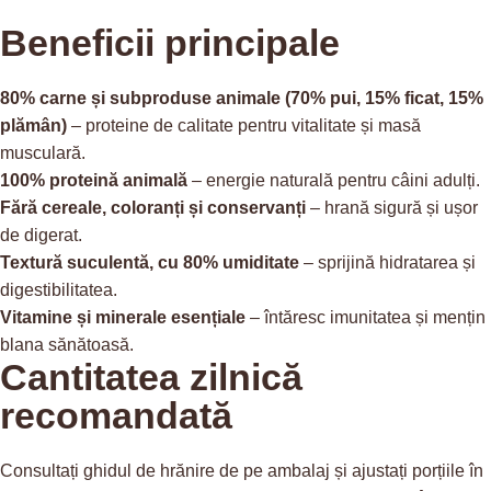
Beneficii principale
80% carne și subproduse animale (70% pui, 15% ficat, 15%
plămân)
– proteine de calitate pentru vitalitate și masă
musculară.
100% proteină animală
– energie naturală pentru câini adulți.
Fără cereale, coloranți și conservanți
– hrană sigură și ușor
de digerat.
Textură suculentă, cu 80% umiditate
– sprijină hidratarea și
digestibilitatea.
Vitamine și minerale esențiale
– întăresc imunitatea și mențin
blana sănătoasă.
Cantitatea zilnică
recomandată
Consultați ghidul de hrănire de pe ambalaj și ajustați porțiile în