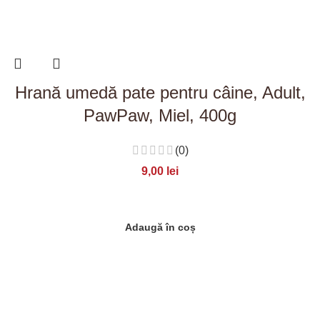
Hrană umedă pate pentru câine, Adult,
PawPaw, Miel, 400g
(0)
9,00
lei
Adaugă în coș