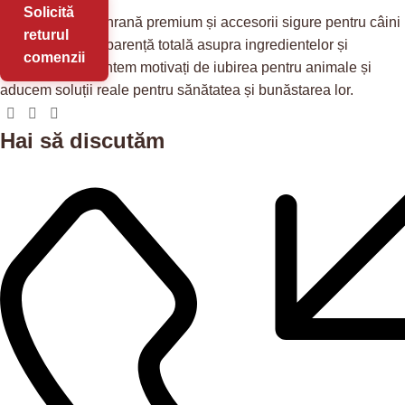
Solicită
Redis Pet
oferă hrană premium și accesorii sigure pentru câini
returul
și pisici, cu transparență totală asupra ingredientelor și
comenzii
provenienței. Suntem motivați de iubirea pentru animale și
aducem soluții reale pentru sănătatea și bunăstarea lor.
Hai să discutăm