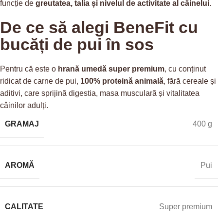
funcție de
greutatea, talia și nivelul de activitate al câinelui
.
De ce să alegi BeneFit cu
bucăți de pui în sos
Pentru că este o
hrană umedă super premium
, cu conținut
ridicat de carne de pui,
100% proteină animală
, fără cereale și
aditivi, care sprijină digestia, masa musculară și vitalitatea
câinilor adulți.
GRAMAJ
400 g
AROMĂ
Pui
CALITATE
Super premium