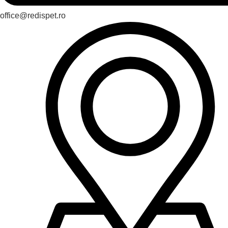
office@redispet.ro