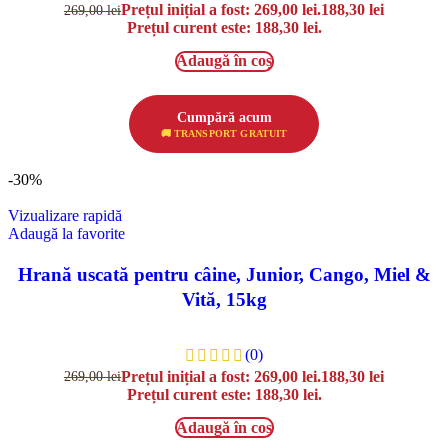
Prețul inițial a fost: 269,00 lei.
188,30
lei
269,00
lei
Prețul curent este: 188,30 lei.
Adaugă în coș
Cumpără acum
🚚 TRANSPORT GRATUIT
-30%
Vizualizare rapidă
Adaugă la favorite
Hrană uscată pentru câine, Junior, Cango, Miel &
Vită, 15kg
(0)
Prețul inițial a fost: 269,00 lei.
188,30
lei
269,00
lei
Prețul curent este: 188,30 lei.
Adaugă în coș