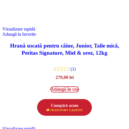
Vizualizare rapidă
Adaugă la favorite
Hrană uscată pentru câine, Junior, Talie mică,
Peritas Signature, Miel & orez, 12kg
(1)
279,00
lei
Adaugă în coș
Cumpără acum
🚚 TRANSPORT GRATUIT
Vizualizare rapidă