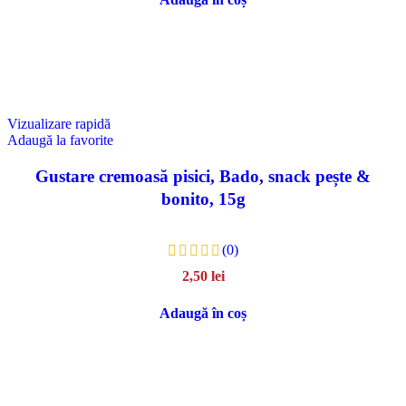
Vizualizare rapidă
Adaugă la favorite
Gustare cremoasă pisici, Bado, snack pește &
bonito, 15g
(0)
2,50
lei
Adaugă în coș