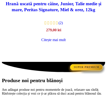
Hrană uscată pentru câine, Junior, Talie medie și
mare, Peritas Signature, Miel & orez, 12kg
(2)
279,00
lei
Citește mai mult
SUPER PREMIUM
SUPER PREMIUM
SUPER PREMIUM
PREMIUM
PREMIUM
PREMIUM
PREMIUM
PREMIUM
PREMIUM
Produse noi pentru blănoși
Am adăugat produse noi pentru momentele de joacă, relaxare sau răsfăț.
Răsfoiește colecția și vezi ce ți-ar plăcea să duci acasă pentru blănosul tău.