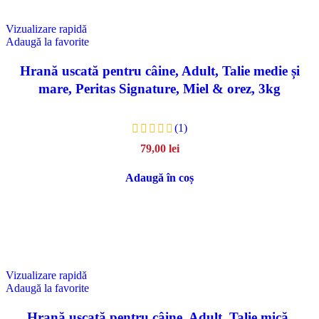
Vizualizare rapidă
Adaugă la favorite
Hrană uscată pentru câine, Adult, Talie medie și
mare, Peritas Signature, Miel & orez, 3kg
(1)
79,00
lei
Adaugă în coș
Vizualizare rapidă
Adaugă la favorite
Hrană uscată pentru câine, Adult, Talie mică,