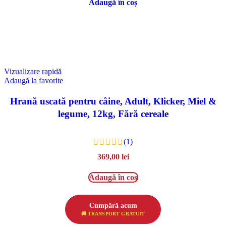
Adaugă în coș
Vizualizare rapidă
Adaugă la favorite
Hrană uscată pentru câine, Adult, Klicker, Miel &
legume, 12kg, Fără cereale
(1)
369,00
lei
Adaugă în coș
Cumpără acum
🚚 TRANSPORT GRATUIT