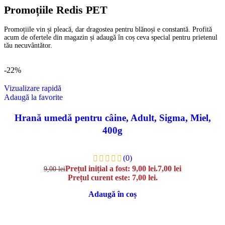
Promoțiile Redis PET
Promoțiile vin și pleacă, dar dragostea pentru blănoși e constantă. Profită
acum de ofertele din magazin și adaugă în coș ceva special pentru prietenul
tău necuvântător.
-22%
Vizualizare rapidă
Adaugă la favorite
Hrană umedă pentru câine, Adult, Sigma, Miel,
400g
(0)
Prețul inițial a fost: 9,00 lei.
7,00
lei
9,00
lei
Prețul curent este: 7,00 lei.
Adaugă în coș