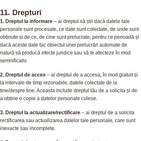
11. Drepturi
1. Dreptul la informare
– ai dreptul să știi dacă datele tale
personale sunt procesate, ce date sunt colectate, de unde sunt
obținute și de ce, de cine sunt prelucrate, pentru ce perioadă și
dacă aceste date fac obiectul unei prelucrări automate de
natură să producă efecte juridice sau să te afecteze în mod
semnificativ.
2. Dreptul de acces
– ai dreptul de a accesa, în mod gratuit și
la intervale de timp rezonabile, datele colectate de la
tine/despre tine. Aceasta include dreptul tău de a solicita și de
a obține o copie a datelor personale culese.
3. Dreptul la actualizare/rectificare
– ai dreptul de a solicita
rectificarea sau actualizarea datelor tale personale, care sunt
inexacte sau incomplete.