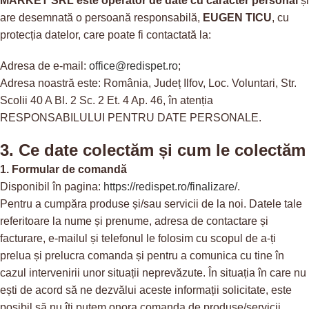
MARKET SRL
este operator de date cu caracter personal
și
are desemnată o persoană responsabilă,
EUGEN TICU
, cu
protecția datelor, care poate fi contactată la:
Adresa de e-mail:
office@redispet.ro
;
Adresa noastră este: România, Județ Ilfov, Loc. Voluntari, Str.
Scolii 40 A Bl. 2 Sc. 2 Et. 4 Ap. 46, în atenția
RESPONSABILULUI PENTRU DATE PERSONALE.
3. Ce date colectăm și cum le colectăm
1. Formular de comandă
Disponibil în pagina:
https://redispet.ro/finalizare/
.
Pentru a cumpăra produse și/sau servicii de la noi. Datele tale
referitoare la nume și prenume, adresa de contactare și
facturare, e-mailul și telefonul le folosim cu scopul de a-ți
prelua și prelucra comanda și pentru a comunica cu tine în
cazul intervenirii unor situații neprevăzute. În situația în care nu
ești de acord să ne dezvălui aceste informații solicitate, este
posibil să nu îți putem onora comanda de produse/servicii.