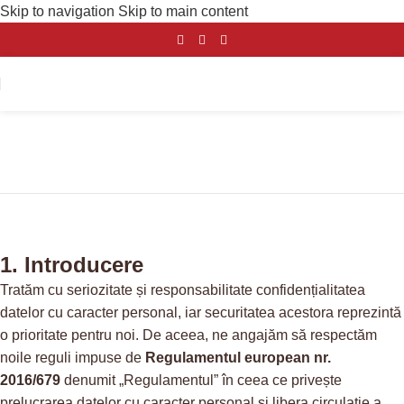
Skip to navigation
Skip to main content
Politica de
confidențialitate
1. Introducere
Tratăm cu seriozitate și responsabilitate confidențialitatea
datelor cu caracter personal, iar securitatea acestora reprezintă
o prioritate pentru noi. De aceea, ne angajăm să respectăm
noile reguli impuse de
Regulamentul european nr.
2016/679
denumit „Regulamentul” în ceea ce privește
prelucrarea datelor cu caracter personal și libera circulație a