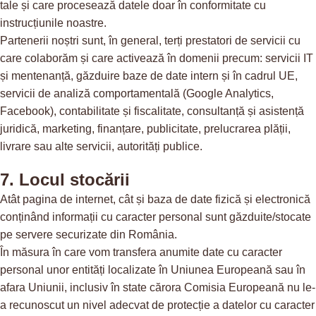
tale și care procesează datele doar în conformitate cu
instrucțiunile noastre.
Partenerii noștri sunt, în general, terți prestatori de servicii cu
care colaborăm și care activează în domenii precum: servicii IT
și mentenanță, găzduire baze de date intern și în cadrul UE,
servicii de analiză comportamentală (Google Analytics,
Facebook), contabilitate și fiscalitate, consultanță și asistență
juridică, marketing, finanțare, publicitate, prelucrarea plății,
livrare sau alte servicii, autorități publice.
7. Locul stocării
Atât pagina de internet, cât și baza de date fizică și electronică
conținând informații cu caracter personal sunt găzduite/stocate
pe servere securizate din România.
În măsura în care vom transfera anumite date cu caracter
personal unor entități localizate în Uniunea Europeană sau în
afara Uniunii, inclusiv în state cărora Comisia Europeană nu le-
a recunoscut un nivel adecvat de protecție a datelor cu caracter