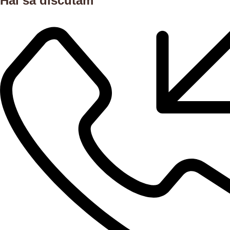
Hai să discutăm