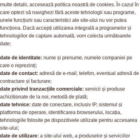
multe detalii, accesează politica noastră de cookies. În cazul în
care optezi să navighezi fără aceste tehnologii sau programe,
unele funcțiuni sau caracteristici ale site-ului nu vor putea
funcționa. Dacă accepți utilizarea integrală a programelor și
tehnologiilor de captare automată, vom colecta următoarele
date:
date de identitate:
nume și prenume, numele companiei pe
care o reprezinți;
date de contact:
adresă de e-mail, telefon, eventual adresă de
contractare și facturare;
date privind tranzacțiile comerciale:
servicii și produse
achiziționate de la noi, metodă de plată;
date tehnice:
date de conectare, inclusiv IP, sistemul și
platforma de operare, identificarea browserului, locația,
tehnologiile folosite pe dispozitivele utilizate pentru accesarea
site-ului;
date de utilizare:
a site-ului web, a produselor și serviciilor