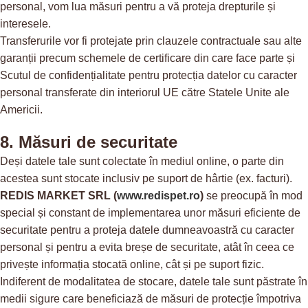
personal, vom lua măsuri pentru a vă proteja drepturile și
interesele.
Transferurile vor fi protejate prin clauzele contractuale sau alte
garanții precum schemele de certificare din care face parte și
Scutul de confidențialitate pentru protecția datelor cu caracter
personal transferate din interiorul UE către Statele Unite ale
Americii.
8. Măsuri de securitate
Deși datele tale sunt colectate în mediul online, o parte din
acestea sunt stocate inclusiv pe suport de hârtie (ex. facturi).
REDIS MARKET SRL
(
www.redispet.ro
)
se preocupă în mod
special și constant de implementarea unor măsuri eficiente de
securitate pentru a proteja datele dumneavoastră cu caracter
personal și pentru a evita breșe de securitate, atât în ceea ce
privește informația stocată online, cât și pe suport fizic.
Indiferent de modalitatea de stocare, datele tale sunt păstrate în
medii sigure care beneficiază de măsuri de protecție împotriva