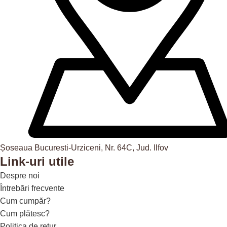
Șoseaua Bucuresti-Urziceni, Nr. 64C, Jud. Ilfov
Link-uri utile
Despre noi
Întrebări frecvente
Cum cumpăr?
Cum plătesc?
Politica de retur