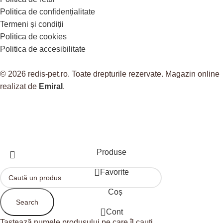
Politica de confidențialitate
Termeni și condiții
Politica de cookies
Politica de accesibilitate
© 2026 redis-pet.ro. Toate drepturile rezervate. Magazin online
realizat de
Emiral
.
Produse
Favorite
Coș
Search
Cont
Tastează numele produsului pe care îl cauți.