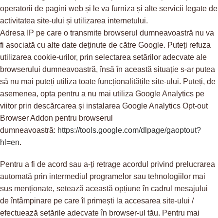
operatorii de pagini web și le va furniza și alte servicii legate de
activitatea site-ului și utilizarea internetului.
Adresa IP pe care o transmite browserul dumneavoastră nu va
fi asociată cu alte date deținute de către Google. Puteți refuza
utilizarea cookie-urilor, prin selectarea setărilor adecvate ale
browserului dumneavoastră, însă în această situație s-ar putea
să nu mai puteți utiliza toate funcționalitățile site-ului. Puteți, de
asemenea, opta pentru a nu mai utiliza Google Analytics pe
viitor prin descărcarea și instalarea Google Analytics Opt-out
Browser Addon pentru browserul
dumneavoastră:
https://tools.google.com/dlpage/gaoptout?
hl=en
.
Pentru a fi de acord sau a-ți retrage acordul privind prelucrarea
automată prin intermediul programelor sau tehnologiilor mai
sus menționate, setează această opțiune în cadrul mesajului
de întâmpinare pe care îl primești la accesarea site-ului /
efectuează setările adecvate în browser-ul tău. Pentru mai