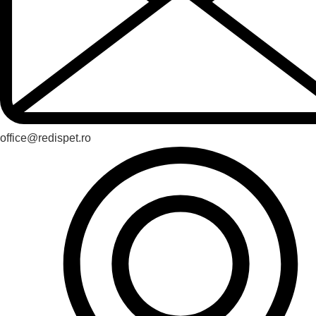
office@redispet.ro