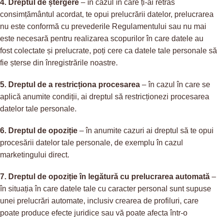
4. Dreptul de ștergere
– în cazul în care ți-ai retras
consimțământul acordat, te opui prelucrării datelor, prelucrarea
nu este conformă cu prevederile Regulamentului sau nu mai
este necesară pentru realizarea scopurilor în care datele au
fost colectate și prelucrate, poți cere ca datele tale personale să
fie șterse din înregistrările noastre.
5. Dreptul de a restricționa procesarea
– în cazul în care se
aplică anumite condiții, ai dreptul să restricționezi procesarea
datelor tale personale.
6. Dreptul de opoziție
– în anumite cazuri ai dreptul să te opui
procesării datelor tale personale, de exemplu în cazul
marketingului direct.
7. Dreptul de opoziție în legătură cu prelucrarea automată
–
în situația în care datele tale cu caracter personal sunt supuse
unei prelucrări automate, inclusiv crearea de profiluri, care
poate produce efecte juridice sau vă poate afecta într-o