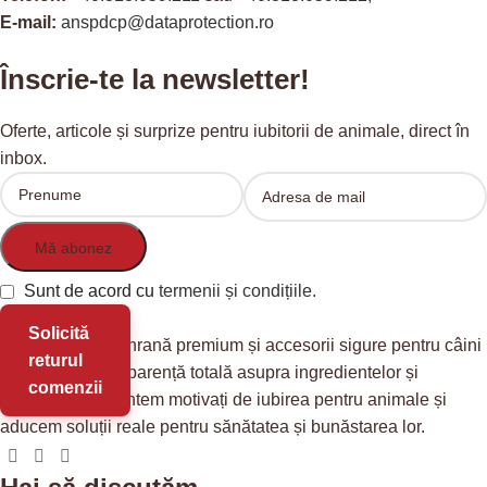
E-mail:
anspdcp@dataprotection.ro
Înscrie-te la newsletter!
Oferte, articole și surprize pentru iubitorii de animale, direct în
inbox.
Sunt de acord cu
termenii și condițiile.
Solicită
Redis Pet
oferă hrană premium și accesorii sigure pentru câini
returul
și pisici, cu transparență totală asupra ingredientelor și
comenzii
provenienței. Suntem motivați de iubirea pentru animale și
aducem soluții reale pentru sănătatea și bunăstarea lor.