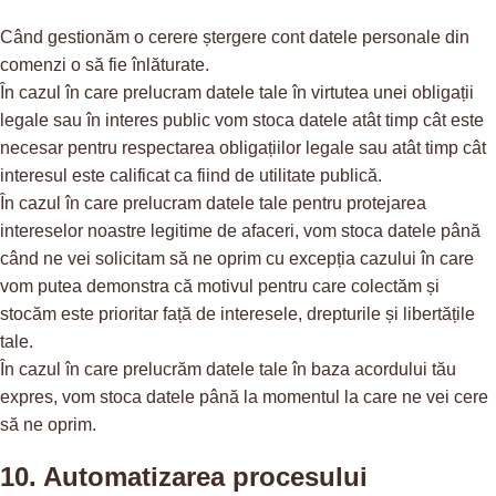
Când gestionăm o cerere ștergere cont datele personale din
comenzi o să fie înlăturate.
În cazul în care prelucram datele tale în virtutea unei obligații
legale sau în interes public vom stoca datele atât timp cât este
necesar pentru respectarea obligațiilor legale sau atât timp cât
interesul este calificat ca fiind de utilitate publică.
În cazul în care prelucram datele tale pentru protejarea
intereselor noastre legitime de afaceri, vom stoca datele până
când ne vei solicitam să ne oprim cu excepția cazului în care
vom putea demonstra că motivul pentru care colectăm și
stocăm este prioritar față de interesele, drepturile și libertățile
tale.
În cazul în care prelucrăm datele tale în baza acordului tău
expres, vom stoca datele până la momentul la care ne vei cere
să ne oprim.
10. Automatizarea procesului