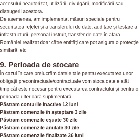
accesului neautorizat, utilizării, divulgării, modificării sau
distrugerii acestora.
De asemenea, am implementat măsuri speciale pentru
securitatea rețelei și a transferului de date, auditare și testare a
infrastructurii, personal instruit, transfer de date în afara
României realizat doar către entități care pot asigura o protecție
similară, etc.
9. Perioada de stocare
În cazul în care prelucrăm datele tale pentru executarea unor
obligații precontractuale/contractuale vom stoca datele atât
timp cât este necesar pentru executarea contractului și pentru o
perioada ulterioară suplimentară.
Păstram conturile inactive 12 luni
Păstram comenzile în așteptare 3 zile
Păstram comenzile eșuate 30 zile
Păstram comenzile anulate 30 zile
Păstram comenzile finalizate 36 luni