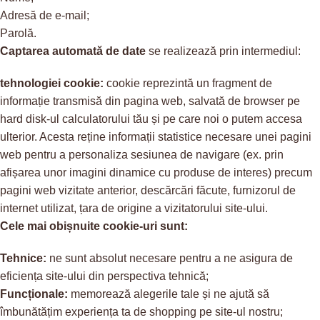
Adresă de e-mail;
Parolă.
Captarea automată de date
se realizează prin intermediul:
tehnologiei cookie:
cookie reprezintă un fragment de
informație transmisă din pagina web, salvată de browser pe
hard disk-ul calculatorului tău și pe care noi o putem accesa
ulterior. Acesta reține informații statistice necesare unei pagini
web pentru a personaliza sesiunea de navigare (ex. prin
afișarea unor imagini dinamice cu produse de interes) precum
pagini web vizitate anterior, descărcări făcute, furnizorul de
internet utilizat, țara de origine a vizitatorului site-ului.
Cele mai obișnuite cookie-uri sunt:
Tehnice:
ne sunt absolut necesare pentru a ne asigura de
eficiența site-ului din perspectiva tehnică;
Funcționale:
memorează alegerile tale și ne ajută să
îmbunătățim experiența ta de shopping pe site-ul nostru;