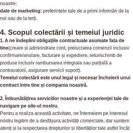
noastre;
date de marketing:
preferințele tale de a primi informări de la
noi sau de la terți.
4. Scopul colectării și temeiul juridic
1. A ne îndeplini obligațiile contractuale asumate fata de
tine
(creare și administrare cont, prelucrarea comenzii inclusiv
confirmare/anulare, facturare și expediere, retur/schimb de
produse inclusiv rambursarea integrala sau parțială a
contravalorii, asigurare servicii suport).
Temeiul colectării este unul legal și necesar încheierii unui
contract intre tine și compania noastră.
2. Îmbunătățirea serviciilor noastre și a experienței tale de
navigare pe site-ul nostru.
Pentru a realiza această activitate, ne întemeiem pe interesul
nostru legitim de a desfășura activități comerciale, dar suntem
atenți și la respectarea drepturilor și libertăților tale astfel încât