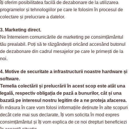
îți oferim posibilitatea facilă de dezabonare de la utilizarea
programelor și tehnologiilor pe care le folosim în procesul de
colectare și prelucrare a datelor.
3. Marketing direct.
Ne întemeiem comunicările de marketing pe consimțământul
tău prealabil. Poți să te răzgândești oricând accesând butonul
de dezabonare din cadrul mesajelor pe care le primești de la
noi.
4. Motive de securitate a infrastructurii noastre hardware și
software.
Temelia colectării și prelucrării în acest scop este atât una
legală, respectiv obligația de pază a bunurilor, cât și una
bazată pe interesul nostru legitim de a ne proteja afacerea.
În măsura în care vom folosi informațiile deținute în alte scopuri
decât cele mai sus declarate, îți vom solicita în mod expres
consimțământul și îți vom explica de ce noi drepturi beneficiezi