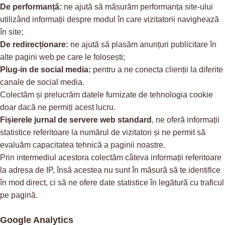
De performanță:
ne ajută să măsurăm performanța site-ului
utilizând informații despre modul în care vizitatorii navighează
în site;
De redirecționare:
ne ajută să plasăm anunțuri publicitare în
alte pagini web pe care le folosești;
Plug-in de social media:
pentru a ne conecta clienții la diferite
canale de social media.
Colectăm și prelucrăm datele furnizate de tehnologia cookie
doar dacă ne permiți acest lucru.
Fișierele jurnal de servere web standard
, ne oferă informații
statistice referitoare la numărul de vizitatori și ne permit să
evaluăm capacitatea tehnică a paginii noastre.
Prin intermediul acestora colectăm câteva informații referitoare
la adresa de IP, însă acestea nu sunt în măsură să te identifice
în mod direct, ci să ne ofere date statistice în legătură cu traficul
pe pagină.
Google Analytics