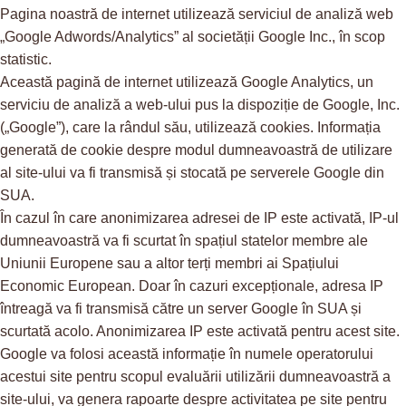
Pagina noastră de internet utilizează serviciul de analiză web
„Google Adwords/Analytics” al societății Google Inc., în scop
statistic.
Această pagină de internet utilizează Google Analytics, un
serviciu de analiză a web-ului pus la dispoziție de Google, Inc.
(„Google”), care la rândul său, utilizează cookies. Informația
generată de cookie despre modul dumneavoastră de utilizare
al site-ului va fi transmisă și stocată pe serverele Google din
SUA.
În cazul în care anonimizarea adresei de IP este activată, IP-ul
dumneavoastră va fi scurtat în spațiul statelor membre ale
Uniunii Europene sau a altor terți membri ai Spațiului
Economic European. Doar în cazuri excepționale, adresa IP
întreagă va fi transmisă către un server Google în SUA și
scurtată acolo. Anonimizarea IP este activată pentru acest site.
Google va folosi această informație în numele operatorului
acestui site pentru scopul evaluării utilizării dumneavoastră a
site-ului, va genera rapoarte despre activitatea pe site pentru