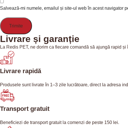
Salvează-mi numele, emailul și site-ul web în acest navigator p
Livrare și garanție
La Redis PET, ne dorim ca fiecare comandă să ajungă rapid și în s
Livrare rapidă
Produsele sunt livrate în 1–3 zile lucrătoare, direct la adresa ind
Transport gratuit
Beneficiezi de transport gratuit la comenzi de peste 150 lei.