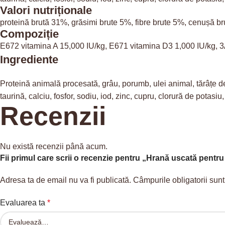
Valori nutriționale
proteină brută 31%, grăsimi brute 5%, fibre brute 5%, cenușă br
Compoziție
E672 vitamina A 15,000 IU/kg, E671 vitamina D3 1,000 IU/kg, 
Ingrediente
Proteină animală procesată, grâu, porumb, ulei animal, tărâțe de
taurină, calciu, fosfor, sodiu, iod, zinc, cupru, clorură de potasiu, 
Recenzii
Nu există recenzii până acum.
Fii primul care scrii o recenzie pentru „Hrană uscată pentru 
Adresa ta de email nu va fi publicată.
Câmpurile obligatorii sun
Evaluarea ta
*