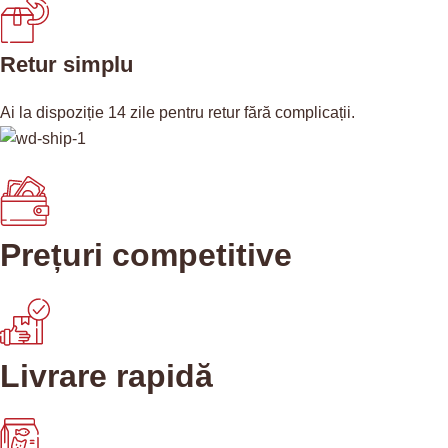
Retur simplu
Ai la dispoziție 14 zile pentru retur fără complicații.
Prețuri competitive
Livrare rapidă