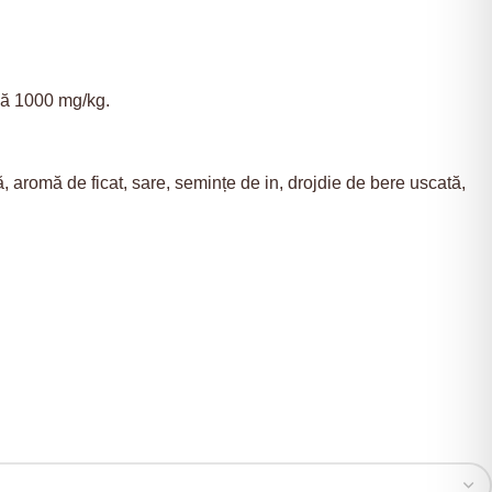
nă 1000 mg/kg.
, aromă de ficat, sare, semințe de in, drojdie de bere uscată,