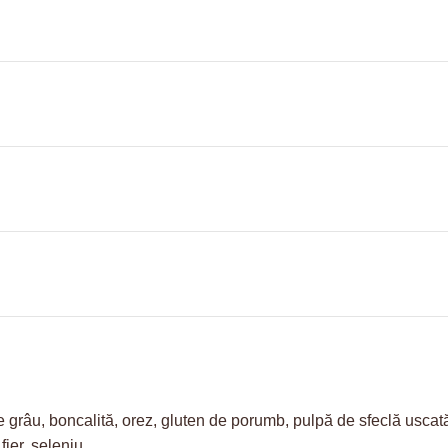
 grâu, boncalită, orez, gluten de porumb, pulpă de sfeclă uscată
fier, seleniu.