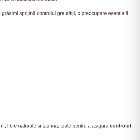
de grăsimi sprijină controlul greutății, o preocupare esențială
mi, fibre naturale și taurină, toate pentru a asigura
controlul