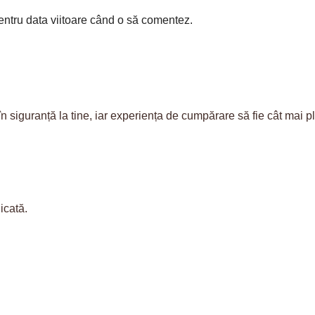
entru data viitoare când o să comentez.
iguranță la tine, iar experiența de cumpărare să fie cât mai plăc
icată.