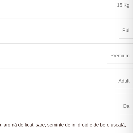
15 Kg
Pui
Premium
Adult
Da
, aromă de ficat, sare, semințe de in, drojdie de bere uscată,