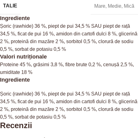
TALIE
Mare
,
Medie
,
Mică
Ingrediente
Șoric (rawhide) 36 %, piept de pui 34,5 % SAU piept de rață
34,5 %, ficat de pui 16 %, amidon din cartofi dulci 8 %, glicerină
2 %, proteină din mazăre 2 %, sorbitol 0,5 %, clorură de sodiu
0,5 %, sorbat de potasiu 0,5 %
Valori nutriționale
Proteine 45 %, grăsimi 3,8 %, fibre brute 0,2 %, cenușă 2,5 %,
umiditate 18 %
Ingrediente
Șoric (rawhide) 36 %, piept de pui 34,5 % SAU piept de rață
34,5 %, ficat de pui 16 %, amidon din cartofi dulci 8 %, glicerină
2 %, proteină din mazăre 2 %, sorbitol 0,5 %, clorură de sodiu
0,5 %, sorbat de potasiu 0,5 %
Recenzii