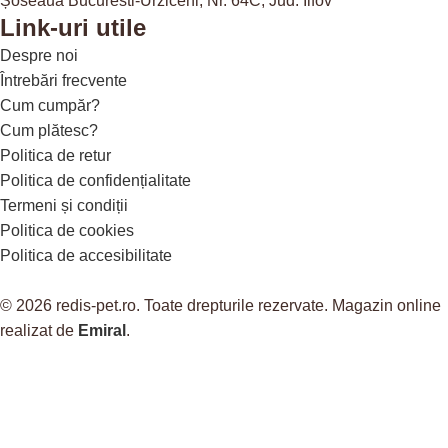
Șoseaua Bucuresti-Urziceni, Nr. 64C, Jud. Ilfov
Link-uri utile
Despre noi
Întrebări frecvente
Cum cumpăr?
Cum plătesc?
Politica de retur
Politica de confidențialitate
Termeni și condiții
Politica de cookies
Politica de accesibilitate
© 2026 redis-pet.ro. Toate drepturile rezervate. Magazin online
realizat de
Emiral
.