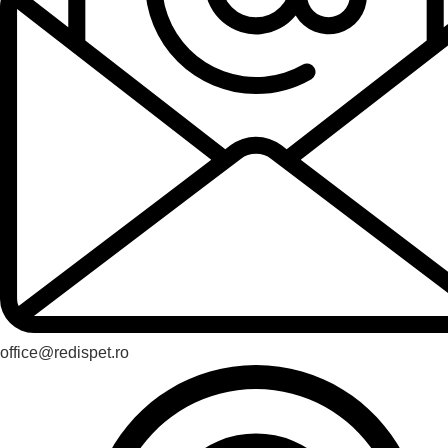
office@redispet.ro