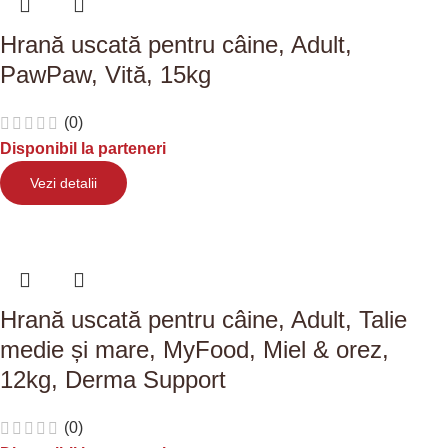
Hrană uscată pentru câine, Adult,
PawPaw, Vită, 15kg
(0)
Disponibil la parteneri
Vezi detalii
Hrană uscată pentru câine, Adult, Talie
medie și mare, MyFood, Miel & orez,
12kg, Derma Support
(0)