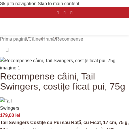
Skip to navigation
Skip to main content
Prima pagină
/
Câine
/
Hrană
/
Recompense
Recompense câini, Tail
Swingers, costițe ficat pui, 75g
179,00
lei
Tail Swingers Costițe cu Pui sau Rață, cu Ficat, 17 cm, 75 g,