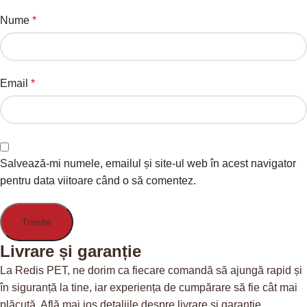
Nume
*
Email
*
Salvează-mi numele, emailul și site-ul web în acest navigator
pentru data viitoare când o să comentez.
Livrare și garanție
La Redis PET, ne dorim ca fiecare comandă să ajungă rapid și
în siguranță la tine, iar experiența de cumpărare să fie cât mai
plăcută. Află mai jos detaliile despre livrare și garanție.