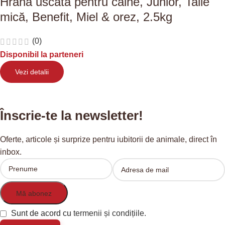
Hrană uscată pentru câine, Junior, Talie
mică, Benefit, Miel & orez, 2.5kg
(0)
Disponibil la parteneri
Vezi detalii
Înscrie-te la newsletter!
Oferte, articole și surprize pentru iubitorii de animale, direct în
inbox.
Sunt de acord cu
termenii și condițiile.