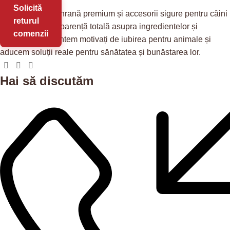
Solicită
Redis Pet
oferă hrană premium și accesorii sigure pentru câini
returul
și pisici, cu transparență totală asupra ingredientelor și
comenzii
provenienței. Suntem motivați de iubirea pentru animale și
aducem soluții reale pentru sănătatea și bunăstarea lor.
Hai să discutăm