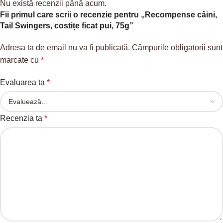
Nu există recenzii până acum.
Fii primul care scrii o recenzie pentru „Recompense câini,
Tail Swingers, costițe ficat pui, 75g”
Adresa ta de email nu va fi publicată.
Câmpurile obligatorii sunt
marcate cu
*
Evaluarea ta
*
Recenzia ta
*