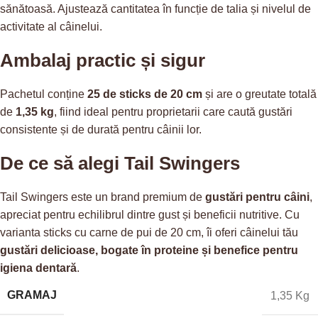
sănătoasă. Ajustează cantitatea în funcție de talia și nivelul de
activitate al câinelui.
Ambalaj practic și sigur
Pachetul conține
25 de sticks de 20 cm
și are o greutate totală
de
1,35 kg
, fiind ideal pentru proprietarii care caută gustări
consistente și de durată pentru câinii lor.
De ce să alegi Tail Swingers
Tail Swingers este un brand premium de
gustări pentru câini
,
apreciat pentru echilibrul dintre gust și beneficii nutritive. Cu
varianta sticks cu carne de pui de 20 cm, îi oferi câinelui tău
gustări delicioase, bogate în proteine și benefice pentru
igiena dentară
.
GRAMAJ
1,35 Kg