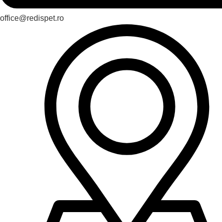
office@redispet.ro