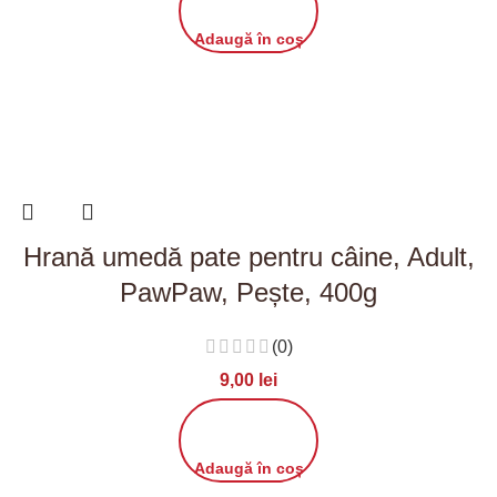
Adaugă în coș
Hrană umedă pate pentru câine, Adult,
PawPaw, Pește, 400g
(0)
9,00
lei
Adaugă în coș