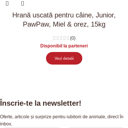
Hrană uscată pentru câine, Junior,
PawPaw, Miel & orez, 15kg
(0)
Disponibil la parteneri
Vezi detalii
Înscrie-te la newsletter!
Oferte, articole și surprize pentru iubitorii de animale, direct în
inbox.