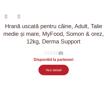
Hrană uscată pentru câine, Adult, Talie
medie și mare, MyFood, Somon & orez,
12kg, Derma Support
(0)
Disponibil la parteneri
Vezi detalii