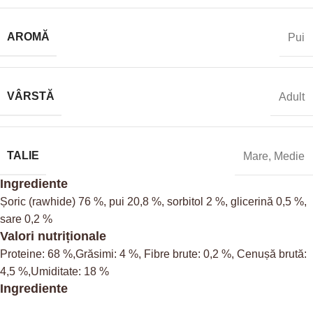
AROMĂ
Pui
VÂRSTĂ
Adult
TALIE
Mare
,
Medie
Ingrediente
Șoric (rawhide) 76 %, pui 20,8 %, sorbitol 2 %, glicerină 0,5 %,
sare 0,2 %
Valori nutriționale
Proteine: 68 %,Grăsimi: 4 %, Fibre brute: 0,2 %, Cenușă brută:
4,5 %,Umiditate: 18 %
Ingrediente