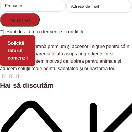
Sunt de acord cu
termenii și condițiile.
Solicită
Redis Pet
oferă hrană premium și accesorii sigure pentru câini
returul
și pisici, cu transparență totală asupra ingredientelor și
comenzii
provenienței. Suntem motivați de iubirea pentru animale și
aducem soluții reale pentru sănătatea și bunăstarea lor.
Hai să discutăm