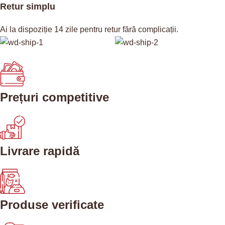
Retur simplu
Ai la dispoziție 14 zile pentru retur fără complicații.
Prețuri competitive
Livrare rapidă
Produse verificate