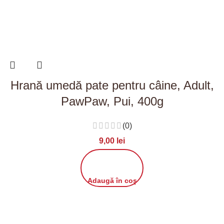
Hrană umedă pate pentru câine, Adult,
PawPaw, Pui, 400g
(0)
9,00
lei
Adaugă în coș