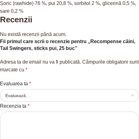
Șoric (rawhide) 76 %, pui 20,8 %, sorbitol 2 %, glicerină 0,5 %,
sare 0,2 %
Recenzii
Nu există recenzii până acum.
Fii primul care scrii o recenzie pentru „Recompense câini,
Tail Swingers, sticks pui, 25 buc”
Adresa ta de email nu va fi publicată.
Câmpurile obligatorii sunt
marcate cu
*
Evaluarea ta
*
Recenzia ta
*