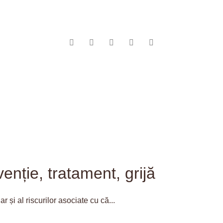
evenție, tratament, grijă
r și al riscurilor asociate cu că...