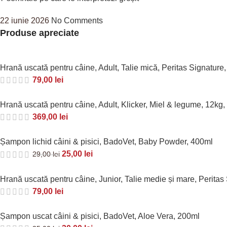
22 iunie 2026
No Comments
Produse apreciate
Hrană uscată pentru câine, Adult, Talie mică, Peritas Signature,
79,00
lei
Hrană uscată pentru câine, Adult, Klicker, Miel & legume, 12kg,
369,00
lei
Șampon lichid câini & pisici, BadoVet, Baby Powder, 400ml
25,00
lei
29,00
lei
Hrană uscată pentru câine, Junior, Talie medie și mare, Peritas 
79,00
lei
Șampon uscat câini & pisici, BadoVet, Aloe Vera, 200ml