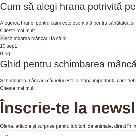
Cum să alegi hrana potrivită pe
Alegerea hranei pentru câini este esențială pentru sănătatea și f
Citește mai mult
10
sept.
Blog
Ghid pentru schimbarea mâncării 
Schimbarea mâncării câinelui este o etapă importantă care trebui
Citește mai mult
Înscrie-te la newsl
Oferte, articole și surprize pentru iubitorii de animale, direct în i