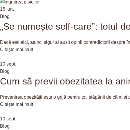
15
iun.
Blog
„Se numește self-care”: totul des
Dacă ești aici, atunci sigur ai auzit opinii contradictorii despre îng
Citește mai mult
10
sept.
Blog
Cum să previi obezitatea la ani
Prevenirea obezității este o grijă pentru toți stăpânii de câini și pi
Citește mai mult
10
sept.
Blog