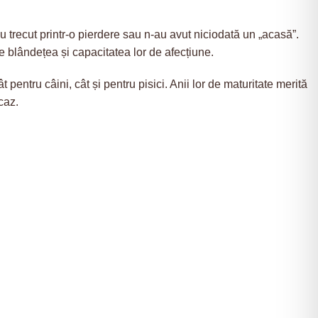
u trecut printr-o pierdere sau n-au avut niciodată un „acasă”.
de blândețea și capacitatea lor de afecțiune.
 pentru câini, cât și pentru pisici. Anii lor de maturitate merită
 caz.