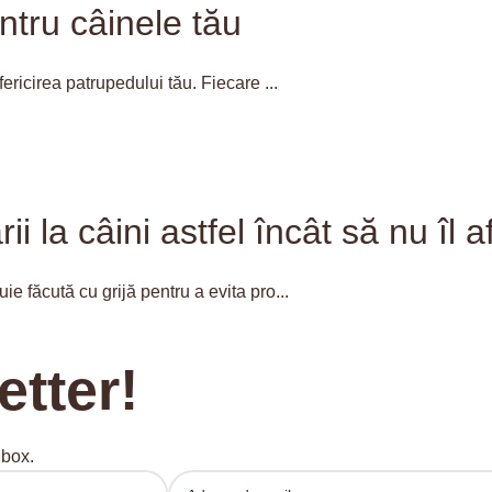
ntru câinele tău
ericirea patrupedului tău. Fiecare ...
la câini astfel încât să nu îl a
e făcută cu grijă pentru a evita pro...
etter!
nbox.