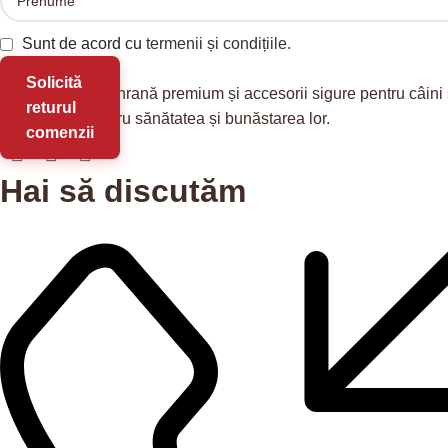
Sunt de acord cu
termenii și condițiile.
Solicită
Redis Pet
oferă hrană premium și accesorii sigure pentru câini 
returul
soluții reale pentru sănătatea și bunăstarea lor.
comenzii
Hai să discutăm