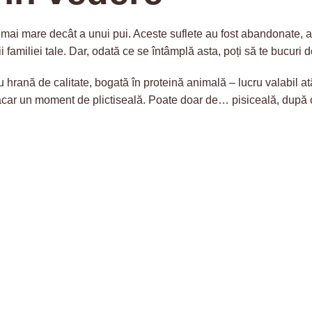
r mai mare decât a unui pui. Aceste suflete au fost abandonate, a
 familiei tale. Dar, odată ce se întâmplă asta, poți să te bucuri 
 hrană de calitate, bogată în proteină animală – lucru valabil atât
ci măcar un moment de plictiseală. Poate doar de… pisiceală, după