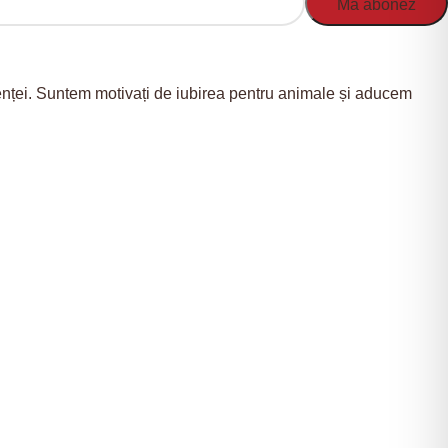
nienței. Suntem motivați de iubirea pentru animale și aducem