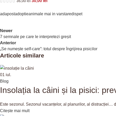
30,00
lei
35,00
lei
adapost
adoptie
animale mai in varsta
redispet
Newer
7 semnale pe care le interpretezi greșit
Anterior
„Se numește self-care”: totul despre îngrijirea pisicilor
Articole similare
01
iul.
Blog
Insolația la câini și la pisici: pr
Este sezonul. Sezonul vacanțelor, al planurilor, al distracției… da
Citește mai mult