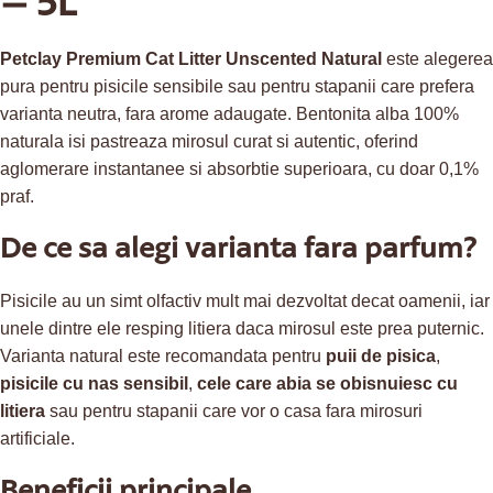
– 5L
Petclay Premium Cat Litter Unscented Natural
este alegerea
pura pentru pisicile sensibile sau pentru stapanii care prefera
varianta neutra, fara arome adaugate. Bentonita alba 100%
naturala isi pastreaza mirosul curat si autentic, oferind
aglomerare instantanee si absorbtie superioara, cu doar 0,1%
praf.
De ce sa alegi varianta fara parfum?
Pisicile au un simt olfactiv mult mai dezvoltat decat oamenii, iar
unele dintre ele resping litiera daca mirosul este prea puternic.
Varianta natural este recomandata pentru
puii de pisica
,
pisicile cu nas sensibil
,
cele care abia se obisnuiesc cu
litiera
sau pentru stapanii care vor o casa fara mirosuri
artificiale.
Beneficii principale