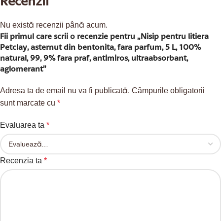
Recenzii
Nu există recenzii până acum.
Fii primul care scrii o recenzie pentru „Nisip pentru litiera
Petclay, asternut din bentonita, fara parfum, 5 L, 100%
natural, 99, 9% fara praf, antimiros, ultraabsorbant,
aglomerant”
Adresa ta de email nu va fi publicată.
Câmpurile obligatorii
sunt marcate cu
*
Evaluarea ta
*
Recenzia ta
*