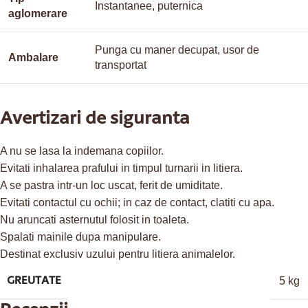
Instantanee, puternica
aglomerare
Punga cu maner decupat, usor de
Ambalare
transportat
Avertizari de siguranta
A nu se lasa la indemana copiilor.
Evitati inhalarea prafului in timpul turnarii in litiera.
A se pastra intr-un loc uscat, ferit de umiditate.
Evitati contactul cu ochii; in caz de contact, clatiti cu apa.
Nu aruncati asternutul folosit in toaleta.
Spalati mainile dupa manipulare.
Destinat exclusiv uzului pentru litiera animalelor.
GREUTATE
5 kg