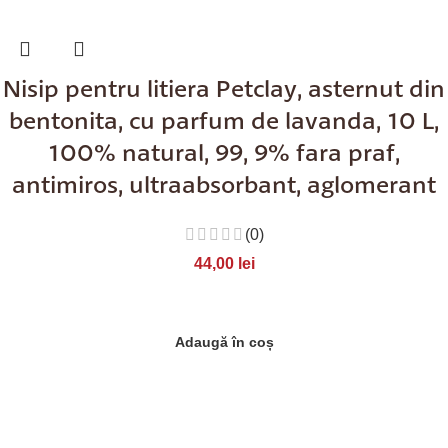
Nisip pentru litiera Petclay, asternut din
bentonita, cu parfum de lavanda, 10 L,
100% natural, 99, 9% fara praf,
antimiros, ultraabsorbant, aglomerant
(0)
44,00
lei
Adaugă în coș