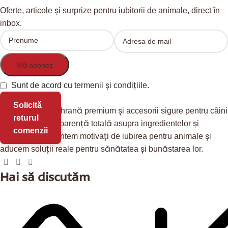
Oferte, articole și surprize pentru iubitorii de animale, direct în
inbox.
Sunt de acord cu
termenii și condițiile.
Solicită
Redis Pet
oferă hrană premium și accesorii sigure pentru câini
returul
și pisici, cu transparență totală asupra ingredientelor și
comenzii
provenienței. Suntem motivați de iubirea pentru animale și
aducem soluții reale pentru sănătatea și bunăstarea lor.
Hai să discutăm