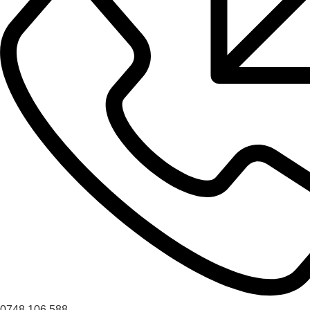
0748 106 588