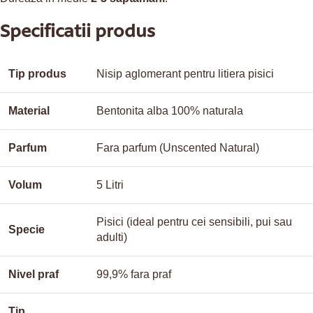
Specificatii produs
Tip produs
Nisip aglomerant pentru litiera pisici
Material
Bentonita alba 100% naturala
Parfum
Fara parfum (Unscented Natural)
Volum
5 Litri
Pisici (ideal pentru cei sensibili, pui sau
Specie
adulti)
Nivel praf
99,9% fara praf
Tip