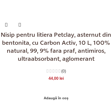
Nisip pentru litiera Petclay, asternut din
bentonita, cu Carbon Activ, 10 L, 100%
natural, 99, 9% fara praf, antimiros,
ultraabsorbant, aglomerant
(0)
44,00
lei
Adaugă în coș