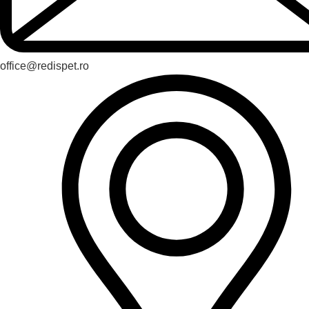
office@redispet.ro