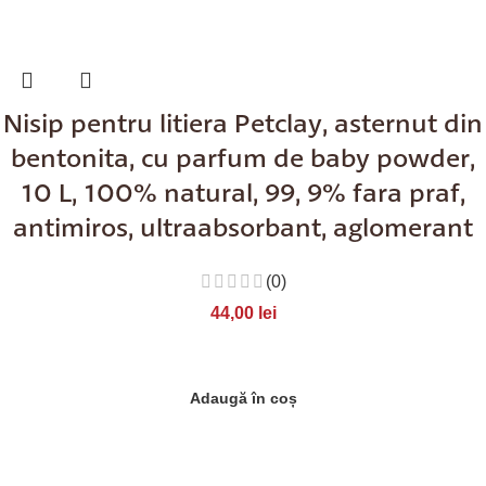
Nisip pentru litiera Petclay, asternut din
bentonita, cu parfum de baby powder,
10 L, 100% natural, 99, 9% fara praf,
antimiros, ultraabsorbant, aglomerant
(0)
44,00
lei
Adaugă în coș