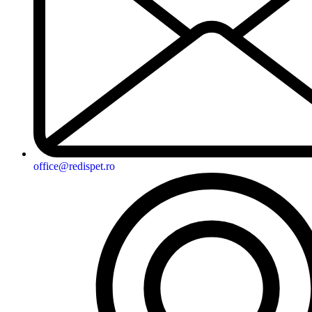
office@redispet.ro