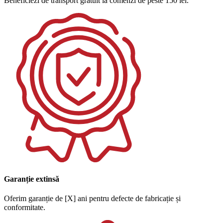
Beneficiezi de transport gratuit la comenzi de peste 150 lei.
Garanție extinsă
Oferim garanție de [X] ani pentru defecte de fabricație și
conformitate.