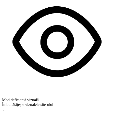
Mod deficiență vizuală
Îmbunătățește vizualele site-ului
Mod deficiență vizuală