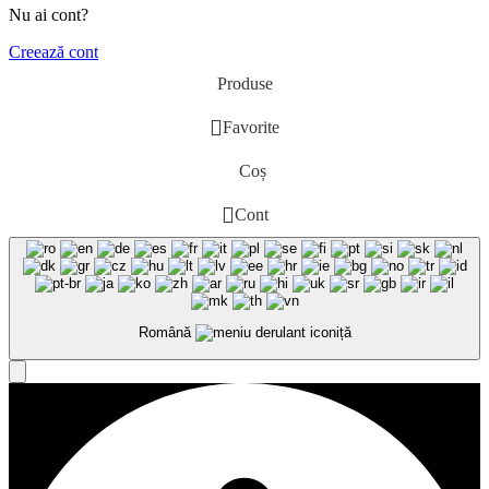
Nu ai cont?
Creează cont
Produse
Favorite
Coș
Cont
Română