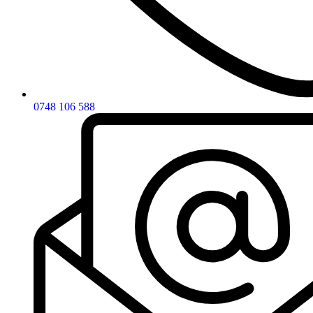
0748 106 588