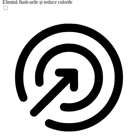
Elimină flash-urile și reduce culorile
Profil sigur pentru convulsii