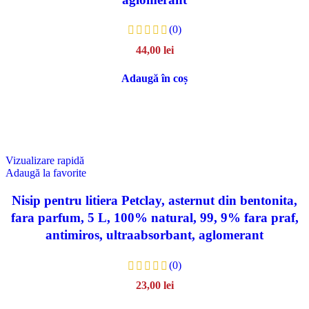
(0)
44,00
lei
Adaugă în coș
Vizualizare rapidă
Adaugă la favorite
Nisip pentru litiera Petclay, asternut din bentonita,
fara parfum, 5 L, 100% natural, 99, 9% fara praf,
antimiros, ultraabsorbant, aglomerant
(0)
23,00
lei