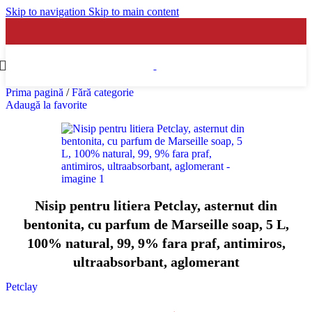
Skip to navigation
Skip to main content
Prima pagină
/
Fără categorie
Adaugă la favorite
Nisip pentru litiera Petclay, asternut din
bentonita, cu parfum de Marseille soap, 5 L,
100% natural, 99, 9% fara praf, antimiros,
ultraabsorbant, aglomerant
Petclay