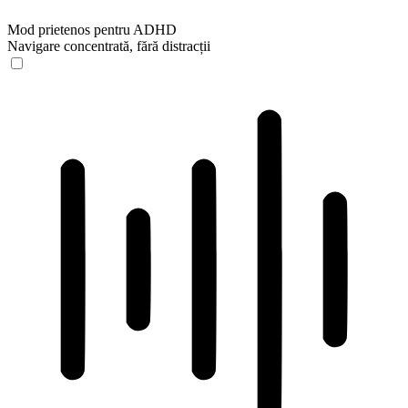
Mod prietenos pentru ADHD
Navigare concentrată, fără distracții
Mod prietenos pentru ADHD