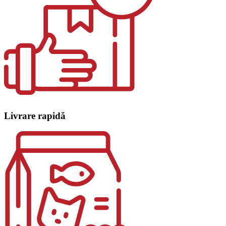
Livrare rapidă