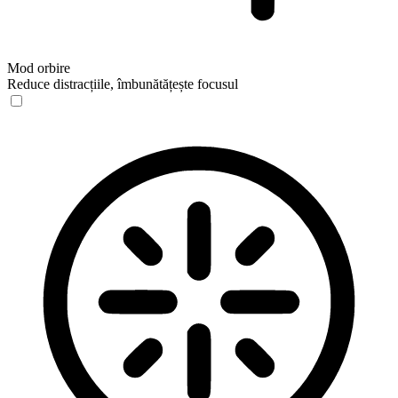
Mod orbire
Reduce distracțiile, îmbunătățește focusul
Mod orbire