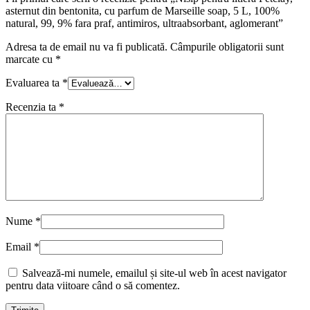
asternut din bentonita, cu parfum de Marseille soap, 5 L, 100%
natural, 99, 9% fara praf, antimiros, ultraabsorbant, aglomerant”
Adresa ta de email nu va fi publicată.
Câmpurile obligatorii sunt
marcate cu
*
Evaluarea ta
*
Recenzia ta
*
Nume
*
Email
*
Salvează-mi numele, emailul și site-ul web în acest navigator
pentru data viitoare când o să comentez.