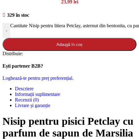
23,99
lei
329 în stoc
Cantitate Nisip pentru litiera Petclay, asternut din bentonita, cu 
-
Adaugă în coș
Distribuie:
Ești partener B2B?
Loghează-te pentru preț preferențial.
Descriere
Informații suplimentare
Recenzii (0)
Livrare și garanție
Nisip pentru pisici Petclay cu
parfum de sapun de Marsilia